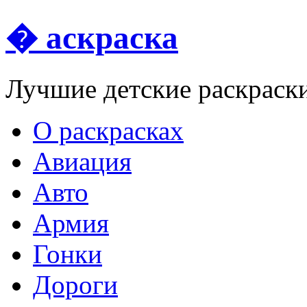
� аскраска
Лучшие детские раскраск
О раскрасках
Авиация
Авто
Армия
Гонки
Дороги