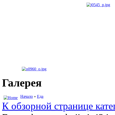
Галерея
Начало
»
Еда
К обзорной странице кате