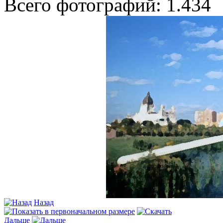
Всего фотографий: 1.434
Назад
Дальше