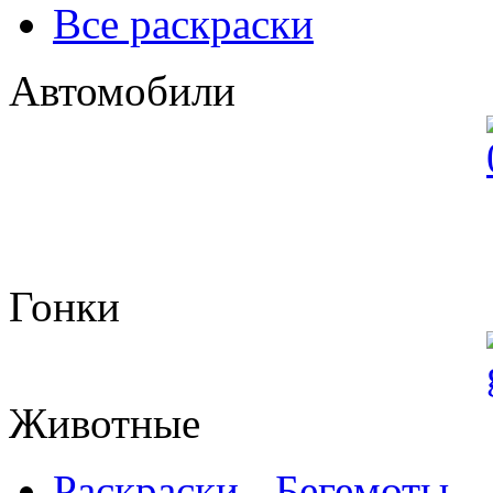
Все раскраски
Автомобили
Гонки
Животные
Раскраски - Бегемоты