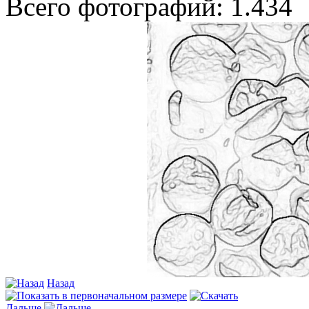
Всего фотографий: 1.434
Назад
Дальше