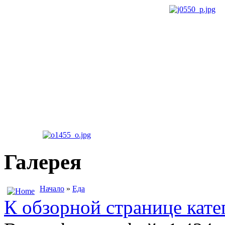
Галерея
Начало
»
Еда
К обзорной странице кате