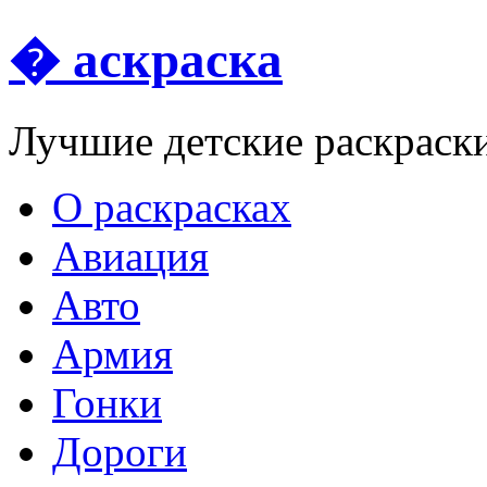
� аскраска
Лучшие детские раскраск
О раскрасках
Авиация
Авто
Армия
Гонки
Дороги