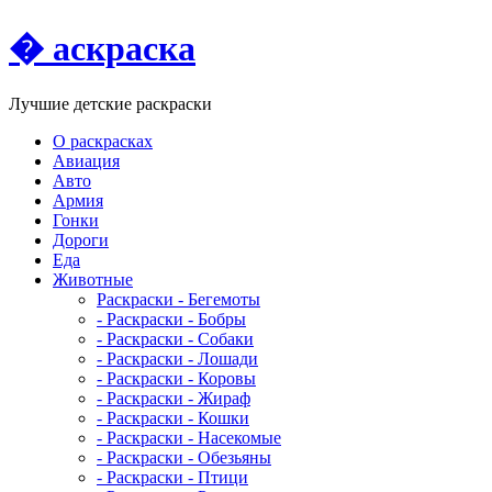
� аскраска
Лучшие детские раскраски
О раскрасках
Авиация
Авто
Армия
Гонки
Дороги
Еда
Животныe
Раскраски - Бегемоты
- Раскраски - Бобры
- Раскраски - Собаки
- Раскраски - Лошади
- Раскраски - Коровы
- Раскраски - Жираф
- Раскраски - Кошки
- Раскраски - Насекомые
- Раскраски - Обезьяны
- Раскраски - Птици