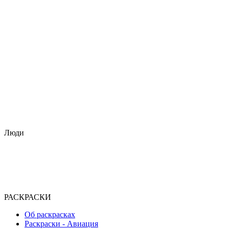
Люди
РАСКРАСКИ
Об раскрасках
Раскраски - Авиация