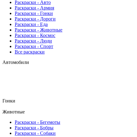
Раскраски - Авто
Раскраски - Армия
Раскраски - Гонки
Раскраски - Дороги
Раскраски - Еда
Раскраски - Животныe
Раскраски - Космос
Раскраски - Люди
Раскраски - Спорт
Все раскраски
Автомобили
Гонки
Животные
Раскраски - Бегемоты
Раскраски - Бобры
Раскраски - Собаки