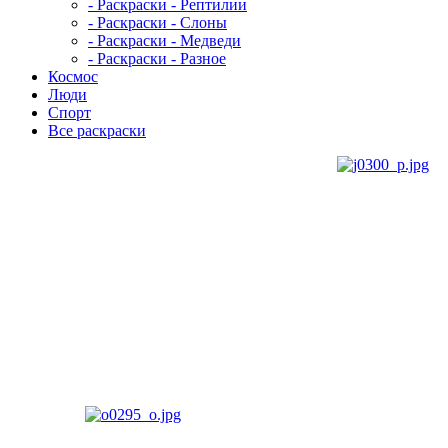
- Раскраски - Рептилии
- Раскраски - Слоны
- Раскраски - Медведи
- Раскраски - Разное
Космос
Люди
Спорт
Все раскраски