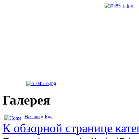
Галерея
Начало
»
Еда
К обзорной странице кате