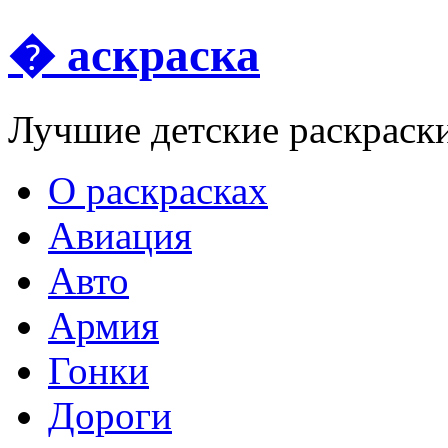
� аскраска
Лучшие детские раскраск
О раскрасках
Авиация
Авто
Армия
Гонки
Дороги