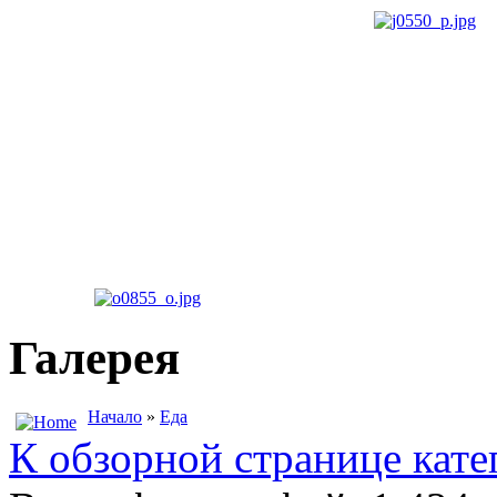
Галерея
Начало
»
Еда
К обзорной странице кате