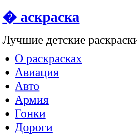
� аскраска
Лучшие детские раскраск
О раскрасках
Авиация
Авто
Армия
Гонки
Дороги