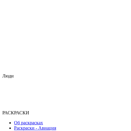
Люди
РАСКРАСКИ
Об раскрасках
Раскраски - Авиация