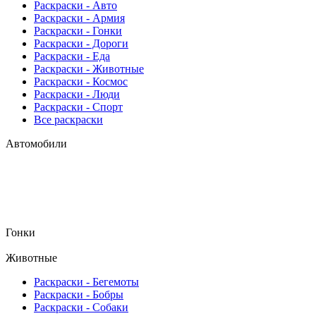
Раскраски - Авто
Раскраски - Армия
Раскраски - Гонки
Раскраски - Дороги
Раскраски - Еда
Раскраски - Животныe
Раскраски - Космос
Раскраски - Люди
Раскраски - Спорт
Все раскраски
Автомобили
Гонки
Животные
Раскраски - Бегемоты
Раскраски - Бобры
Раскраски - Собаки