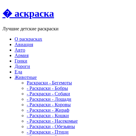
� аскраска
Лучшие детские раскраски
О раскрасках
Авиация
Авто
Армия
Гонки
Дороги
Еда
Животныe
Раскраски - Бегемоты
- Раскраски - Бобры
- Раскраски - Собаки
- Раскраски - Лошади
- Раскраски - Коровы
- Раскраски - Жираф
- Раскраски - Кошки
- Раскраски - Насекомые
- Раскраски - Обезьяны
- Раскраски - Птици