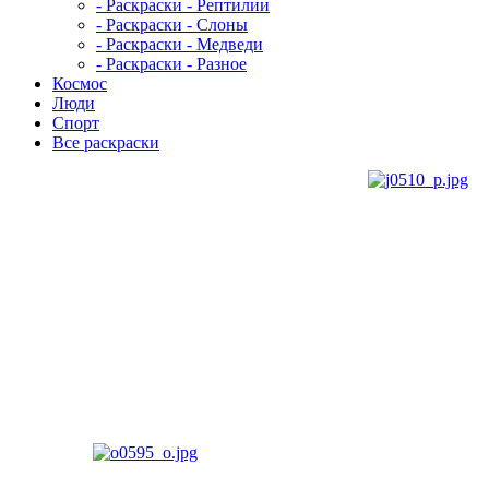
- Раскраски - Рептилии
- Раскраски - Слоны
- Раскраски - Медведи
- Раскраски - Разное
Космос
Люди
Спорт
Все раскраски