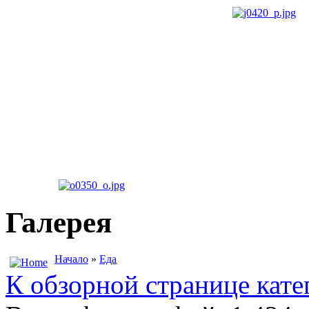
Галерея
Начало
»
Еда
К обзорной странице кате