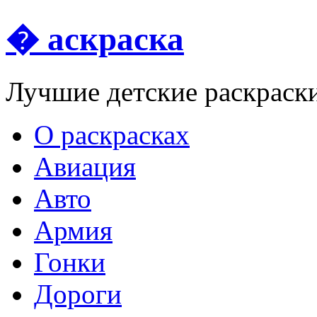
� аскраска
Лучшие детские раскраск
О раскрасках
Авиация
Авто
Армия
Гонки
Дороги