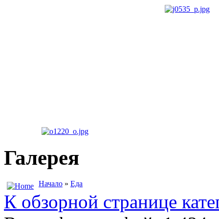
Галерея
Начало
»
Еда
К обзорной странице кате