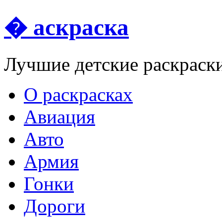
� аскраска
Лучшие детские раскраск
О раскрасках
Авиация
Авто
Армия
Гонки
Дороги