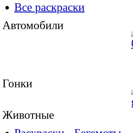
Все раскраски
Автомобили
Гонки
Животные
Раскраски - Бегемоты