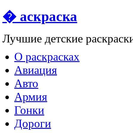
� аскраска
Лучшие детские раскраск
О раскрасках
Авиация
Авто
Армия
Гонки
Дороги