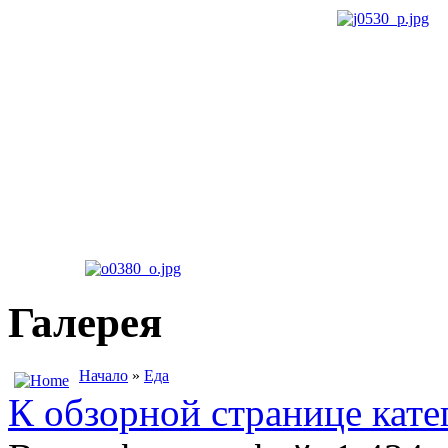
Галерея
Начало
»
Еда
К обзорной странице кате