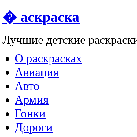
� аскраска
Лучшие детские раскраск
О раскрасках
Авиация
Авто
Армия
Гонки
Дороги