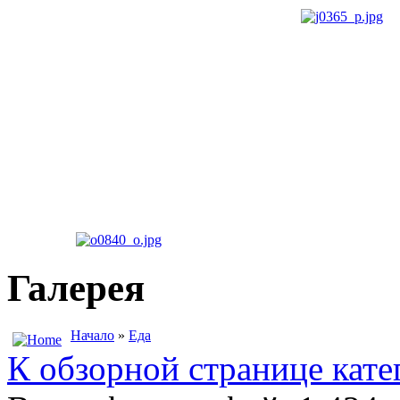
Галерея
Начало
»
Еда
К обзорной странице кате