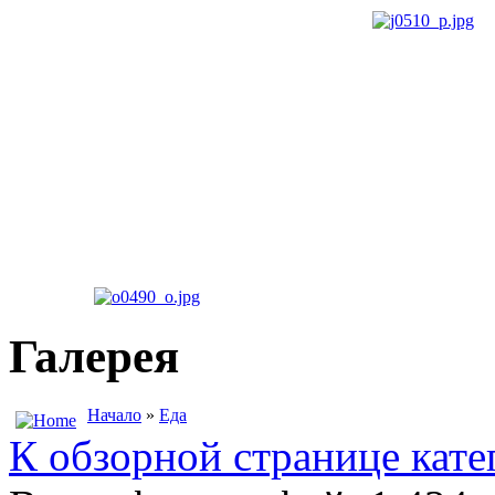
Галерея
Начало
»
Еда
К обзорной странице кате