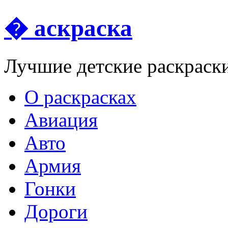
� аскраска
Лучшие детские раскраск
О раскрасках
Авиация
Авто
Армия
Гонки
Дороги