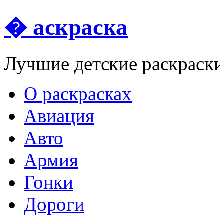
� аскраска
Лучшие детские раскраск
О раскрасках
Авиация
Авто
Армия
Гонки
Дороги