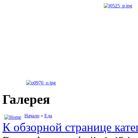
Галерея
Начало
»
Еда
К обзорной странице кате